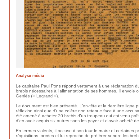
Analyse média
Le capitaine Paul Pons répond vertement à une réclamation du
brebis nécessaires à l'alimentation de ses hommes. Il envoie 
Geniès (« Legrand »).
Le document est bien présenté. L'en-tête et la dernière ligne pr
réflexion ainsi que d'une colère non retenue face à une accusa
été amené à acheter 20 brebis d'un troupeau qui est venu paître
d'en avoir acquis six autres sans les payer et d'avoir acheté des
En termes violents, il accuse à son tour le maire et certaines p
réquisitions forcées et lui reproche de préférer vendre les bre