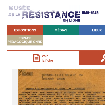
EXPOSITIONS
MÉDIAS
LIEUX
ESPACE
PÉDAGOGIQUE CNRD