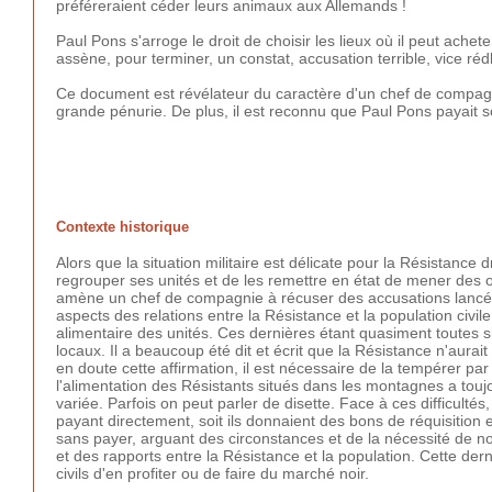
préféreraient céder leurs animaux aux Allemands !
Paul Pons s'arroge le droit de choisir les lieux où il peut ach
assène, pour terminer, un constat, accusation terrible, vice réd
Ce document est révélateur du caractère d'un chef de compagn
grande pénurie. De plus, il est reconnu que Paul Pons payait s
Contexte historique
Alors que la situation militaire est délicate pour la Résistan
regrouper ses unités et de les remettre en état de mener des op
amène un chef de compagnie à récuser des accusations lancé
aspects des relations entre la Résistance et la population civi
alimentaire des unités. Ces dernières étant quasiment toutes s
locaux. Il a beaucoup été dit et écrit que la Résistance n'aurai
en doute cette affirmation, il est nécessaire de la tempérer pa
l'alimentation des Résistants situés dans les montagnes a toujo
variée. Parfois on peut parler de disette. Face à ces difficultés,
payant directement, soit ils donnaient des bons de réquisition e
sans payer, arguant des circonstances et de la nécessité de nou
et des rapports entre la Résistance et la population. Cette de
civils d'en profiter ou de faire du marché noir.