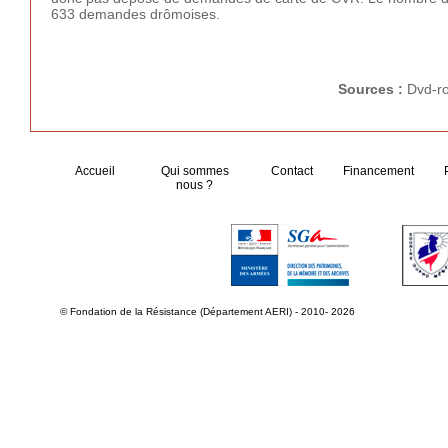
633 demandes drômoises.
Sources :
Dvd-r
Accueil
Qui sommes
Contact
Financement
nous ?
© Fondation de la Résistance (Département AERI) - 2010- 2026