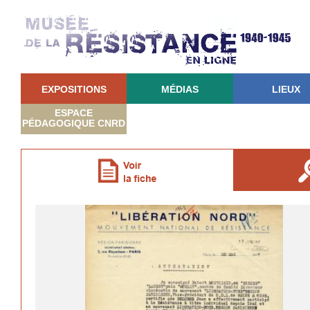
EXPOSITIONS
MÉDIAS
LIEUX
ESPACE
PÉDAGOGIQUE CNRD