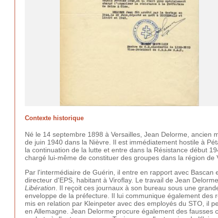
Contexte historique
Né le 14 septembre 1898 à Versailles, Jean Delorme, ancien mil
de juin 1940 dans la Nièvre. Il est immédiatement hostile à Pét
la continuation de la lutte et entre dans la Résistance début 1
chargé lui-même de constituer des groupes dans la région de V
Par l'intermédiaire de Guérin, il entre en rapport avec Bascan 
directeur d'EPS, habitant à Viroflay. Le travail de Jean Delorme
Libération
. Il reçoit ces journaux à son bureau sous une grand
enveloppe de la préfecture. Il lui communique également des re
mis en relation par Kleinpeter avec des employés du STO, il p
en Allemagne. Jean Delorme procure également des fausses cart