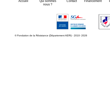
Accueil
Qui sommes
Contact
Financement
nous ?
© Fondation de la Résistance (Département AERI) - 2010- 2026