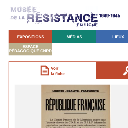
EXPOSITIONS
MÉDIAS
LIEUX
ESPACE
PÉDAGOGIQUE CNRD