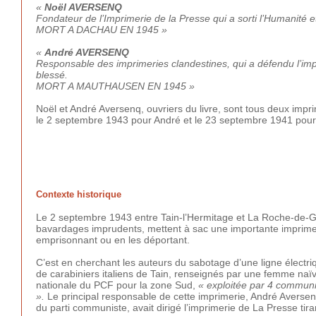
«
Noël AVERSENQ
Fondateur de l’Imprimerie de la Presse qui a sorti l’Humanité 
MORT A DACHAU EN 1945 »
«
André AVERSENQ
Responsable des imprimeries clandestines, qui a défendu l’impr
blessé.
MORT A MAUTHAUSEN EN 1945 »
Noël et André Aversenq, ouvriers du livre, sont tous deux impri
le 2 septembre 1943 pour André et le 23 septembre 1941 pour N
Contexte historique
Le 2 septembre 1943 entre Tain-l’Hermitage et La Roche-de-Glun,
bavardages imprudents, mettent à sac une importante imprimeri
emprisonnant ou en les déportant.
C’est en cherchant les auteurs du sabotage d’une ligne élect
de carabiniers italiens de Tain, renseignés par une femme naïv
nationale du PCF pour la zone Sud,
« exploitée par 4 commun
».
Le principal responsable de cette imprimerie, André Aversenq,
du parti communiste, avait dirigé l’imprimerie de La Presse tir