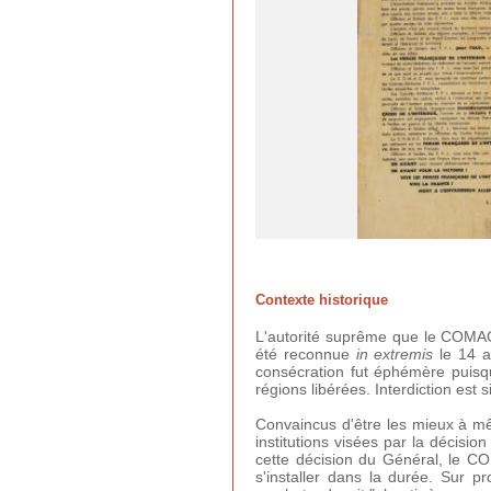
Contexte historique
L'autorité suprême que le COMAC 
été reconnue
in extremis
le 14 a
consécration fut éphémère puisq
régions libérées. Interdiction es
Convaincus d'être les mieux à mê
institutions visées par la décision
cette décision du Général, le CO
s'installer dans la durée. Sur p