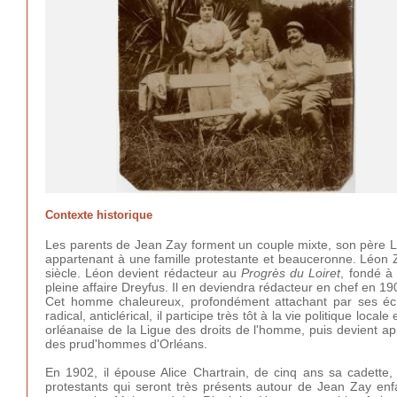
Contexte historique
Les parents de Jean Zay forment un couple mixte, son père Léo
appartenant à une famille protestante et beauceronne. Léon 
siècle. Léon devient rédacteur au
Progrès du Loiret
, fondé à
pleine affaire Dreyfus. Il en deviendra rédacteur en chef en 19
Cet homme chaleureux, profondément attachant par ses écr
radical, anticlérical, il participe très tôt à la vie politique lo
orléanaise de la Ligue des droits de l'homme, puis devient app
des prud'hommes d'Orléans.
En 1902, il épouse Alice Chartrain, de cinq ans sa cadette, 
protestants qui seront très présents autour de Jean Zay enfa