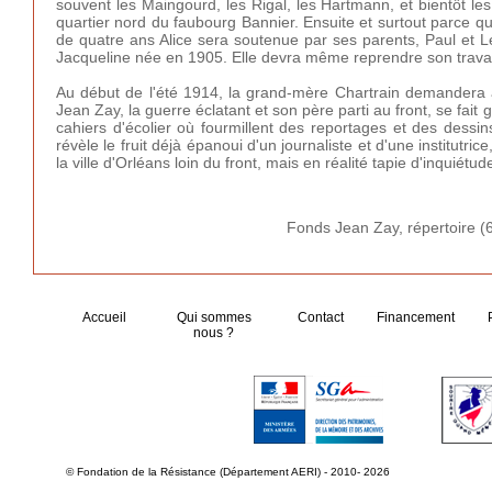
souvent les Maingourd, les Rigal, les Hartmann, et bientôt le
quartier nord du faubourg Bannier. Ensuite et surtout parce q
de quatre ans Alice sera soutenue par ses parents, Paul et Lé
Jacqueline née en 1905. Elle devra même reprendre son travail d
Au début de l'été 1914, la grand-mère Chartrain demandera à t
Jean Zay, la guerre éclatant et son père parti au front, se fa
cahiers d'écolier où fourmillent des reportages et des dess
révèle le fruit déjà épanoui d'un journaliste et d'une institutrice
la ville d'Orléans loin du front, mais en réalité tapie d'inquié
Fonds Jean Zay, répertoire (
Accueil
Qui sommes
Contact
Financement
nous ?
© Fondation de la Résistance (Département AERI) - 2010- 2026