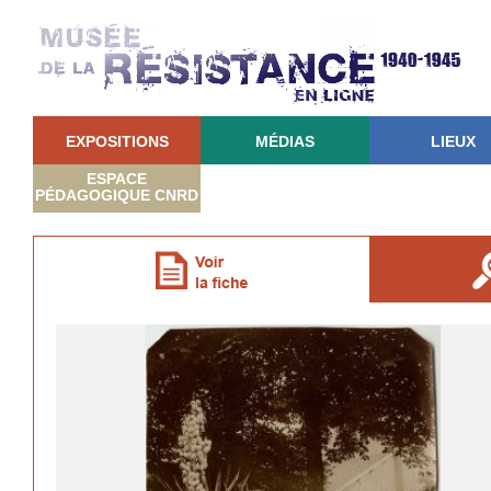
EXPOSITIONS
MÉDIAS
LIEUX
ESPACE
PÉDAGOGIQUE CNRD