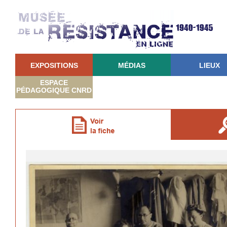
EXPOSITIONS
MÉDIAS
LIEUX
ESPACE
PÉDAGOGIQUE CNRD