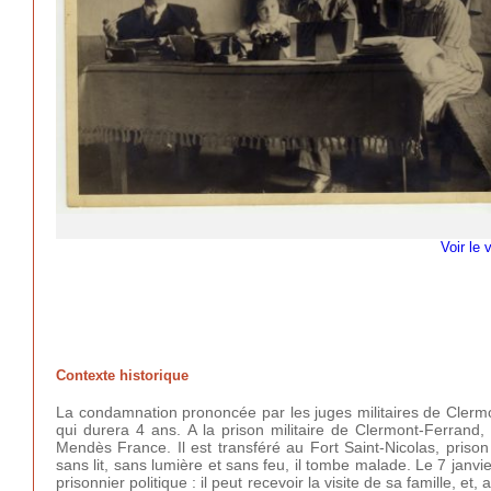
Voir le 
Contexte historique
La condamnation prononcée par les juges militaires de Cler
qui durera 4 ans. A la prison militaire de Clermont-Ferrand,
Mendès France. Il est transféré au Fort Saint-Nicolas, prison 
sans lit, sans lumière et sans feu, il tombe malade. Le 7 janvier
prisonnier politique : il peut recevoir la visite de sa famille, et