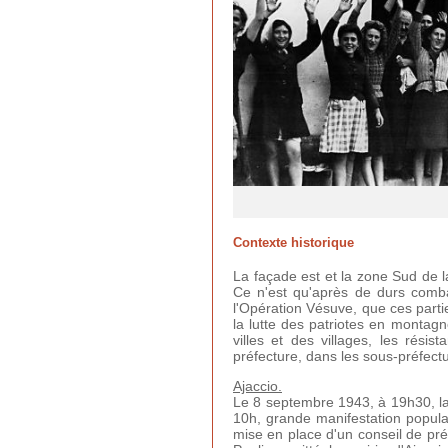
Contexte historique
La façade est et la zone Sud de l
Ce n'est qu'après de durs combat
l'Opération Vésuve, que ces partie
la lutte des patriotes en montagn
villes et des villages, les rési
préfecture, dans les sous-préfectu
Ajaccio.
Le 8 septembre 1943, à 19h30, la 
10h, grande manifestation populai
mise en place d'un conseil de pré