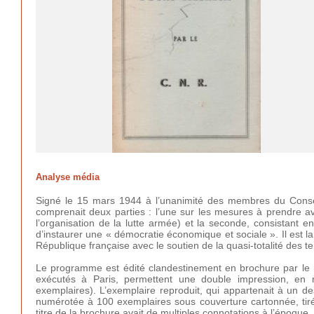
Analyse média
Signé le 15 mars 1944 à l’unanimité des membres du Consei
comprenait deux parties : l’une sur les mesures à prendre ava
l’organisation de la lutte armée) et la seconde, consistant 
d’instaurer une « démocratie économique et sociale ». Il est 
République française avec le soutien de la quasi-totalité des t
Le programme est édité clandestinement en brochure par le 
exécutés à Paris, permettent une double impression, en r
exemplaires). L’exemplaire reproduit, qui appartenait à un de
numérotée à 100 exemplaires sous couverture cartonnée, tiré
titre de la brochure avait de multiples connotations à l’époque