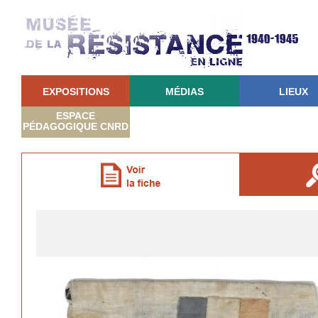
EXPOSITIONS
MÉDIAS
LIEUX
ESPACE
PÉDAGOGIQUE CNRD