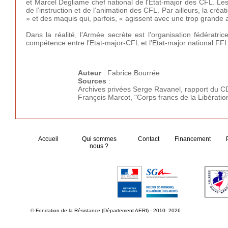
et Marcel Degliame chef national de l'Etat-major des CFL. Les
de l’instruction et de l’animation des CFL. Par ailleurs, la cr
» et des maquis qui, parfois, « agissent avec une trop grande a
Dans la réalité, l’Armée secrète est l’organisation fédératri
compétence entre l’Etat-major-CFL et l’Etat-major national FFI
Auteur
: Fabrice Bourrée
Sources
:
Archives privées Serge Ravanel, rapport du C
François Marcot, "Corps francs de la Libérati
Accueil
Qui sommes
Contact
Financement
nous ?
© Fondation de la Résistance (Département AERI) - 2010- 2026