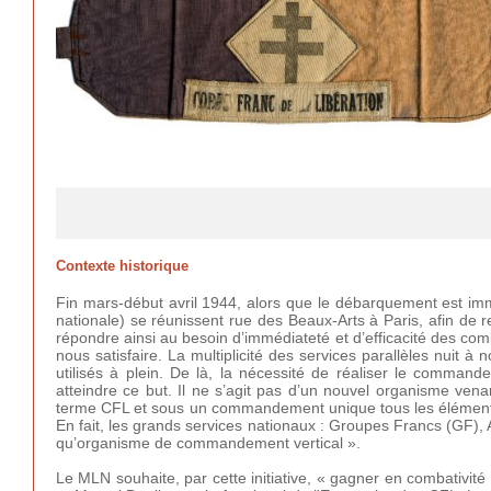
Contexte historique
Fin mars-début avril 1944, alors que le débarquement est i
nationale) se réunissent rue des Beaux-Arts à Paris, afin de 
répondre ainsi au besoin d’immédiateté et d’efficacité des comb
nous satisfaire. La multiplicité des services parallèles nuit 
utilisés à plein. De là, la nécessité de réaliser le comman
atteindre ce but. Il ne s’agit pas d’un nouvel organisme vena
terme CFL et sous un commandement unique tous les éléments
En fait, les grands services nationaux : Groupes Francs (GF), 
qu’organisme de commandement vertical ».
Le MLN souhaite, par cette initiative, « gagner en combativité 