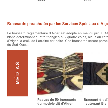
Brassards parachutés par les Services Spéciaux d'Alg
Le brassard réglementaire d'Alger est adopté en mai ou juin 1944
blanc déterminant quatre triangles aux quatre coins, bleus du côt
d'Alger, la croix de Lorraine est noire. Ces brassards seront par
du Sud-Ouest.
Paquet de 50 brassards
Brassard dit d
du modèle dit d'Alger
lieutenant Ble