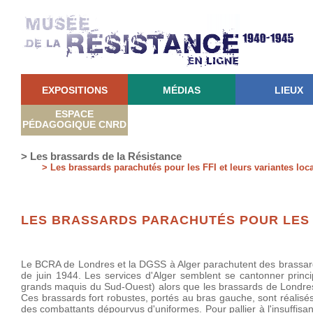
EXPOSITIONS
MÉDIAS
LIEUX
ESPACE
PÉDAGOGIQUE CNRD
> Les brassards de la Résistance
> Les brassards parachutés pour les FFI et leurs variantes loc
LES BRASSARDS PARACHUTÉS POUR LES 
Le BCRA de Londres et la DGSS à Alger parachutent des brassards
de juin 1944. Les services d'Alger semblent se cantonner princi
grands maquis du Sud-Ouest) alors que les brassards de Londres 
Ces brassards fort robustes, portés au bras gauche, sont réalisés
des combattants dépourvus d'uniformes. Pour pallier à l'insuffis