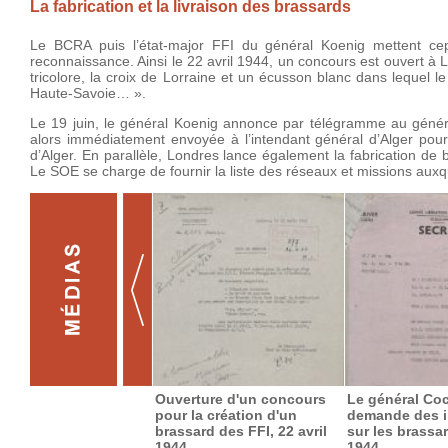
La fabrication et la livraison des brassards
Le BCRA puis l’état-major FFI du général Koenig mettent cep
reconnaissance. Ainsi le 22 avril 1944, un concours est ouvert à 
tricolore, la croix de Lorraine et un écusson blanc dans lequel l
Haute-Savoie… ».
Le 19 juin, le général Koenig annonce par télégramme au géné
alors immédiatement envoyée à l’intendant général d’Alger pour 
d’Alger. En parallèle, Londres lance également la fabrication de
Le SOE se charge de fournir la liste des réseaux et missions auxq
Ouverture d'un concours
Le général Co
pour la création d'un
demande des i
brassard des FFI, 22 avril
sur les brassar
1944
1944