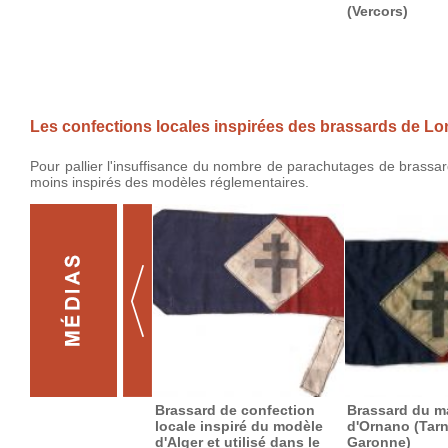
(Vercors)
Les confections locales inspirées des brassards de Lo
Pour pallier l'insuffisance du nombre de parachutages de brassar
moins inspirés des modèles réglementaires.
Brassard de confection
Brassard du m
locale inspiré du modèle
d'Ornano (Tarn
d'Alger et utilisé dans le
Garonne)