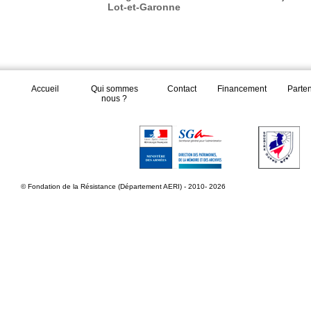
Lot-et-Garonne
Accueil
Qui sommes
Contact
Financement
Parte
nous ?
© Fondation de la Résistance (Département AERI) - 2010- 2026