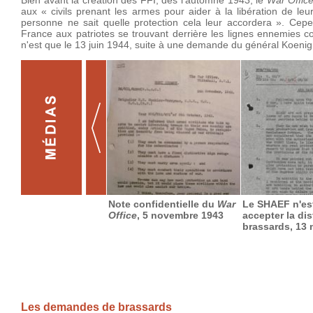
Bien avant la création des FFI, dès l’automne 1943, le
War Offic
aux « civils prenant les armes pour aider à la libération de l
personne ne sait quelle protection cela leur accordera ». Cepe
France aux patriotes se trouvant derrière les lignes ennemies c
n'est que le 13 juin 1944, suite à une demande du général Koenig
Note confidentielle du
War
Le SHAEF n'est
Office
, 5 novembre 1943
accepter la dis
brassards, 13 
Les demandes de brassards