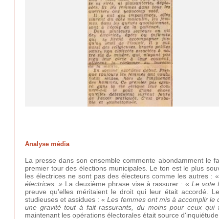
Analyse média
La presse dans son ensemble commente abondamment le fait qu
premier tour des élections municipales. Le ton est le plus souv
les électrices ne sont pas des électeurs comme les autres : 
électrices. »
La deuxième phrase vise à rassurer : «
Le vote 
preuve qu'elles méritaient le droit qui leur était accordé.
studieuses et assidues : «
Les femmes ont mis à accomplir le d
une gravité tout à fait rassurants, du moins pour ceux qui
maintenant les opérations électorales était source d'inquiétude