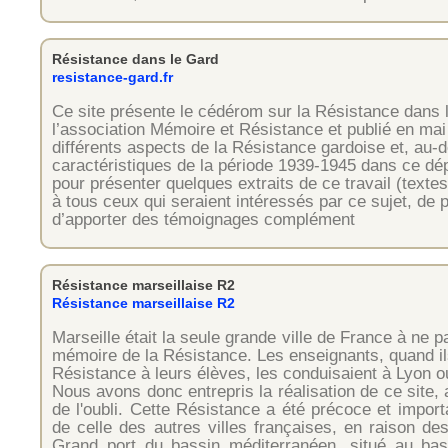
Résistance dans le Gard
resistance-gard.fr
Ce site présente le cédérom sur la Résistance dans l
l’association Mémoire et Résistance et publié en ma
différents aspects de la Résistance gardoise et, au-d
caractéristiques de la période 1939-1945 dans ce dé
pour présenter quelques extraits de ce travail (text
à tous ceux qui seraient intéressés par ce sujet, de
d’apporter des témoignages complément
Résistance marseillaise R2
Résistance marseillaise R2
Marseille était la seule grande ville de France à ne 
mémoire de la Résistance. Les enseignants, quand ils
Résistance à leurs élèves, les conduisaient à Lyon 
Nous avons donc entrepris la réalisation de ce site, a
de l'oubli. Cette Résistance a été précoce et import
de celle des autres villes françaises, en raison des
Grand port du bassin méditerranéen, situé au bas