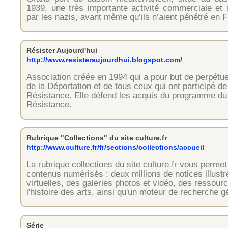
1939, une très importante activité commerciale et i
par les nazis, avant même qu’ils n’aient pénétré en 
Résister Aujourd'hui
http://www.resisteraujourdhui.blogspot.com/
Association créée en 1994 qui a pour but de perpétu
de la Déportation et de tous ceux qui ont participé de
Résistance. Elle défend les acquis du programme du 
Résistance.
Rubrique "Collections" du site culture.fr
http://www.culture.fr/fr/sections/collections/accueil
La rubrique collections du site culture.fr vous perm
contenus numérisés : deux millions de notices illust
virtuelles, des galeries photos et vidéo, des resso
l'histoire des arts, ainsi qu'un moteur de recherche 
Série