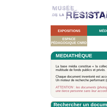
EXPOSITIONS
MÉD
ESPACE
PÉDAGOGIQUE CNRD
MEDIATHÈQUE
La base média constitue « la colle
multitude de fonds publics et privés.
Chaque document inventorié est acco
Un moteur de recherche performant (re
ATTENTION : les documents (photograph
une tierce personne sans leur accor
Rechercher un docum