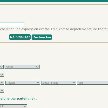
rechercher une expression exacte. Ex : "comité départemental de libérat
Réinitialiser
Rechercher
rche par partenaire) :