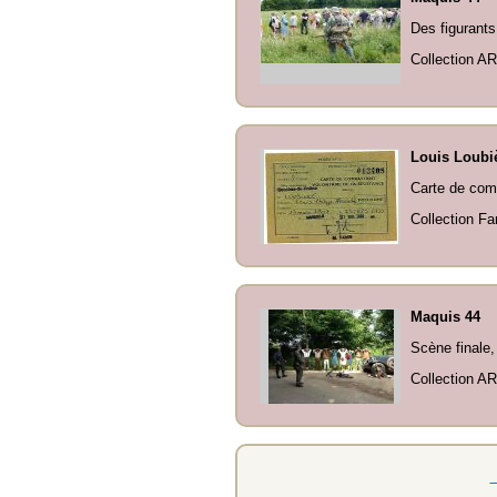
Des figurant
Collection AR
Louis Loubi
Carte de comb
Collection Fa
Maquis 44
Scène finale,
Collection AR