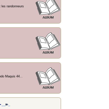
t les randonneurs
rando Maquis 44...