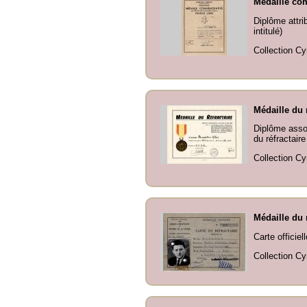
Médaille com
Diplôme attri
intitulé)
Collection Cy
Médaille du 
Diplôme assoc
du réfractaire
Collection Cy
Médaille du 
Carte officie
Collection Cy