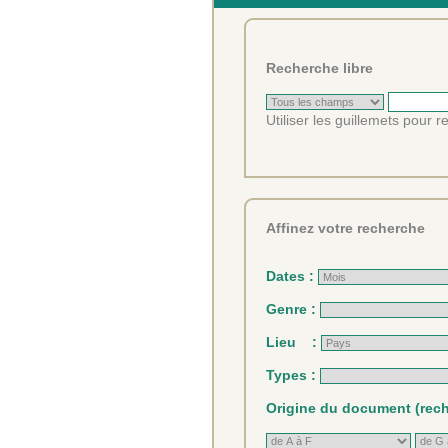
Recherche libre
Utiliser les guillemets pour 
Affinez votre recherche
Dates :
Genre :
Lieu :
Types :
Origine du document (reche