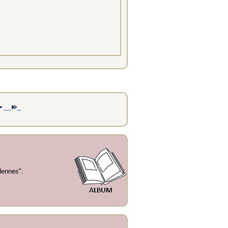
dennes".