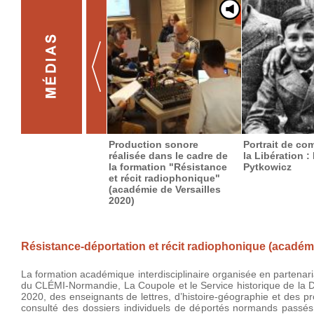
Production sonore
Portrait de c
réalisée dans le cadre de
la Libération :
la formation "Résistance
Pytkowicz
et récit radiophonique"
(académie de Versailles
2020)
Résistance-déportation et récit radiophonique (acadé
La formation académique interdisciplinaire organisée en partenar
du CLÉMI-Normandie, La Coupole et le Service historique de la Dé
2020, des enseignants de lettres, d’histoire-géographie et des p
consulté des dossiers individuels de déportés normands passés