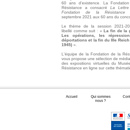
60 ans d’existence. La Fondation
Résistance a consacré
La Lettre
Fondation de la Résistance
n
septembre 2021 aux 60 ans du conc
Le thème de la session 2021-20
libellé comme suit : «
La fin de la 
Les opérations, les répression
déportations et la fin du IIIe Reich
1945)
».
L'équipe de la Fondation de la Rés
vous propose une sélection de média
des expositions virtuelles du Musé
Résistance en ligne sur cette thémat
Accueil
Qui sommes
Cont
nous ?