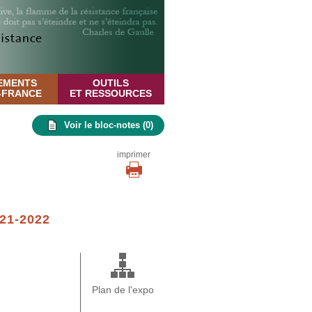
EMENTS
OUTILS
E-FRANCE
ET RESSOURCES
Voir le bloc-notes (
0
)
imprimer
21-2022
Plan de l'expo