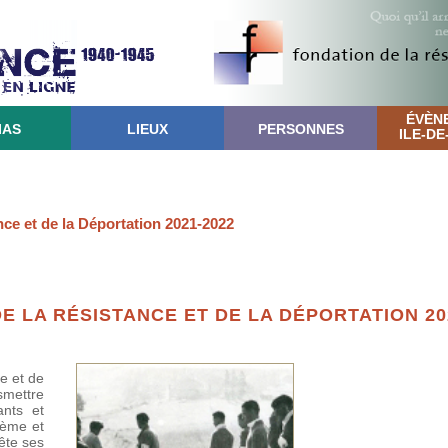
ÉVÈN
IAS
LIEUX
PERSONNES
ILE-D
ce et de la Déportation 2021-2022
 LA RÉSISTANCE ET DE LA DÉPORTATION 20
e et de
smettre
ants et
ième et
ête ses