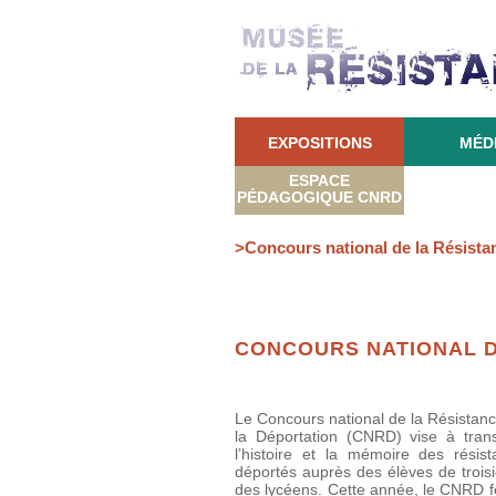
EXPOSITIONS
MÉD
ESPACE
PÉDAGOGIQUE CNRD
>Concours national de la Résistan
CONCOURS NATIONAL DE
Le Concours national de la Résistanc
la Déportation (CNRD) vise à tran
l’histoire et la mémoire des résist
déportés auprès des élèves de trois
des lycéens. Cette année, le CNRD f