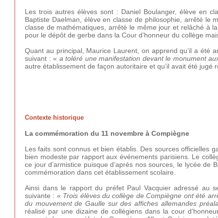
Les trois autres élèves sont : Daniel Boulanger, élève en cl
Baptiste Daelman, élève en classe de philosophie, arrêté le
classe de mathématiques, arrêté le même jour et relâché à la
pour le dépôt de gerbe dans la Cour d’honneur du collège ma
Quant au principal, Maurice Laurent, on apprend qu’il a été a
suivant : «
a toléré une manifestation devant le monument au
autre établissement de façon autoritaire et qu’il avait été ju
Contexte historique
La commémoration du 11 novembre à Compiègne
Les faits sont connus et bien établis. Des sources officielles
bien modeste par rapport aux événements parisiens. Le collè
ce jour d’armistice puisque d’après nos sources, le lycée de 
commémoration dans cet établissement scolaire.
Ainsi dans le rapport du préfet Paul Vacquier adressé au se
suivante : «
Trois élèves du collège de Compiègne ont été arrê
du mouvement de Gaulle sur des affiches allemandes préal
réalisé par une dizaine de collégiens dans la cour d’honneu