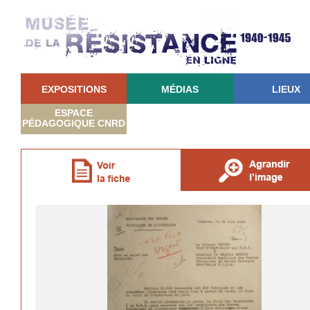
EXPOSITIONS
MÉDIAS
LIEUX
ESPACE
PÉDAGOGIQUE CNRD