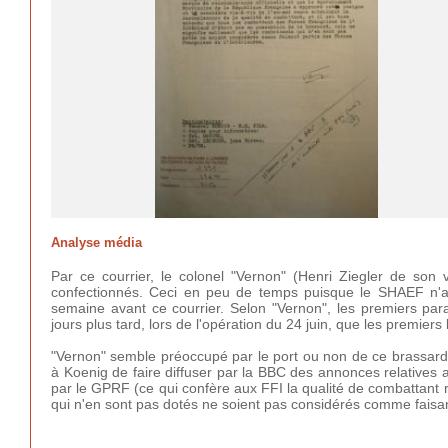
Analyse média
Par ce courrier, le colonel "Vernon" (Henri Ziegler de so
confectionnés. Ceci en peu de temps puisque le SHAEF n'a
semaine avant ce courrier. Selon "Vernon", les premiers par
jours plus tard, lors de l'opération du 24 juin, que les premie
"Vernon" semble préoccupé par le port ou non de ce brassard e
à Koenig de faire diffuser par la BBC des annonces relatives a
par le GPRF (ce qui confère aux FFI la qualité de combattant ré
qui n'en sont pas dotés ne soient pas considérés comme faisant