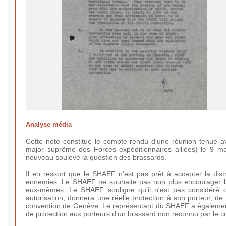
Analyse média
Cette note constitue le compte-rendu d'une réunion tenue 
major suprême des Forces expéditionnaires alliées)
le 9 ma
nouveau soulevé la question des brassards.
Il en ressort que le SHAEF n'est pas prêt à accepter la dist
ennemies. Le SHAEF ne souhaite pas non plus encourager la 
eux-mêmes. Le SHAEF souligne qu'il n'est pas considéré q
autorisation, donnera une réelle protection à son porteur, de
convention de Genève. Le représentant du SHAEF a également
de protection aux porteurs d'un brassard non reconnu par le