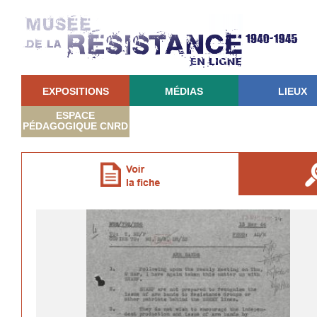
EXPOSITIONS
MÉDIAS
LIEUX
ESPACE
PÉDAGOGIQUE CNRD