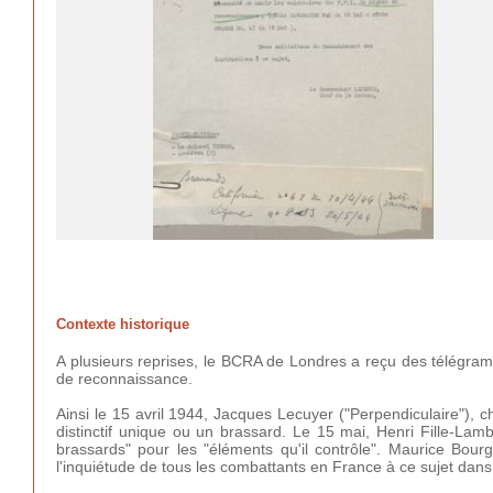
Contexte historique
A plusieurs reprises, le BCRA de Londres a reçu des télégra
de reconnaissance.
Ainsi le 15 avril 1944, Jacques Lecuyer ("Perpendiculaire"), 
distinctif unique ou un brassard. Le 15 mai, Henri Fille-Lam
brassards" pour les "éléments qu'il contrôle". Maurice
Bourg
l'inquiétude de tous les combattants en France à ce sujet dan