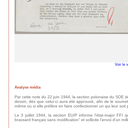
Voir le 
Analyse média
Par cette note du 22 juin 1944, la section polonaise du SOE 
dessin, dès que celui-ci aura été approuvé, afin de le soumet
même ou si elle préfère en faire confectionner un qui leur soit
Le 3 juillet 1944, la section EU/P informe l'état-major FFI
brassard français sans modification" et sollicite l'envoi d'un mill