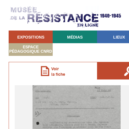
EXPOSITIONS
MÉDIAS
LIEUX
ESPACE
PÉDAGOGIQUE CNRD