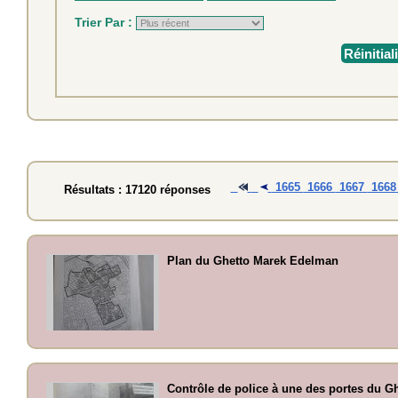
Trier Par :
Réinitial
1665
1666
1667
166
Résultats : 17120 réponses
Plan du Ghetto Marek Edelman
Contrôle de police à une des portes du G