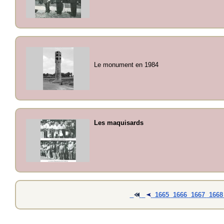
Le monument en 1984
Les maquisards
1665
1666
1667
166