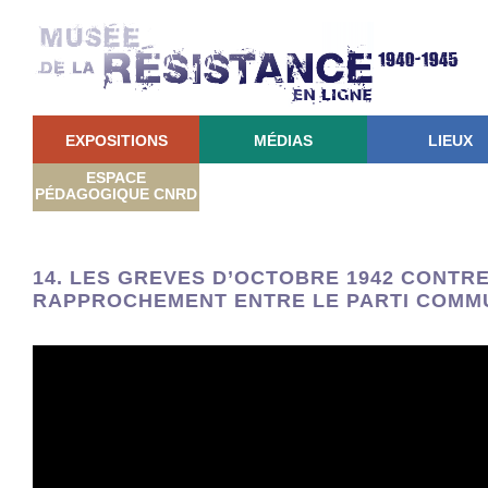
EXPOSITIONS
MÉDIAS
LIEUX
ESPACE
PÉDAGOGIQUE CNRD
14. LES GREVES D’OCTOBRE 1942 CONTRE
RAPPROCHEMENT ENTRE LE PARTI COMMU