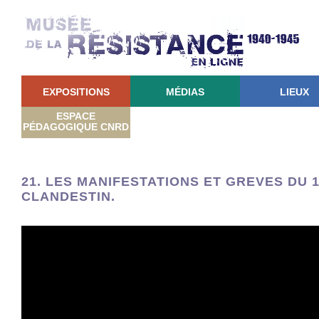
EXPOSITIONS
MÉDIAS
LIEUX
ESPACE
PÉDAGOGIQUE CNRD
21. LES MANIFESTATIONS ET GREVES DU 1
CLANDESTIN.