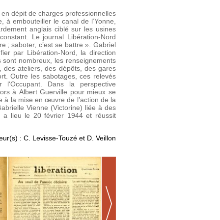
, en dépit de charges professionnelles
e, à embouteiller le canal de l’Yonne,
rdement anglais ciblé sur les usines
constant. Le journal Libération-Nord
 ; saboter, c’est se battre ». Gabriel
ier par Libération-Nord, la direction
s sont nombreux, les renseignements
, des ateliers, des dépôts, des gares
ort. Outre les sabotages, ces relevés
 l‘Occupant. Dans la perspective
rs à Albert Guerville pour mieux se
e à la mise en œuvre de l’action de la
brielle Vienne (Victorine) liée à des
n a lieu le 20 février 1944 et réussit
eur(s) : C. Levisse-Touzé et D. Veillon