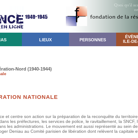
ÉVÈN
IAS
LIEUX
PERSONNES
ILE-D
ération-Nord (1940-1944)
nale
RATION NATIONALE
 et centre son action sur la préparation de la reconquête du territoire
s les préfectures, les services de police, le ravitaillement, la SNCF, l’é
ans les administrations. Le mouvement est aussi représenté au sein d
oger Deniau au Comité parisien de libération dont relèvent la capitale et