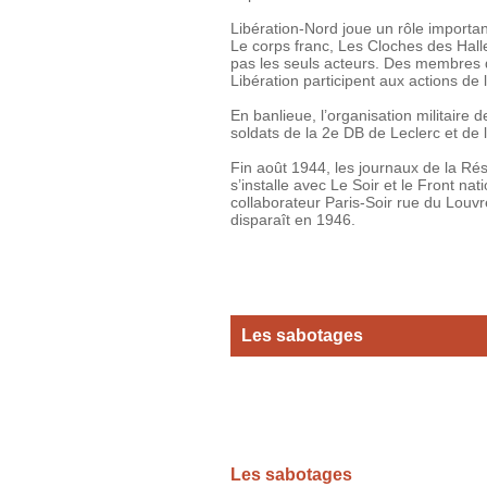
Libération-Nord joue un rôle importan
Le corps franc, Les Cloches des Halle
pas les seuls acteurs. Des membres
Libération participent aux actions d
En banlieue, l’organisation militaire
soldats de la 2e DB de Leclerc et de 
Fin août 1944, les journaux de la Ré
s’installe avec Le Soir et le Front na
collaborateur Paris-Soir rue du Louvr
disparaît en 1946.
Les sabotages
Les sabotages