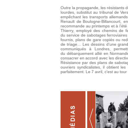
Outre la propagande, les résistants d
lourdes, substitut au tribunal de Ver
empêchant les transports allemands 
Renault de Boulogne-Billancourt, en
recommande au printemps et à l’été 19
Thierry, employé des chemins de fer,
du service de sabotages ferroviair
fournis, plans de gare copiés ou red
de triage… Les dessins d’une grande 
communiqués à Londres, permette
du débarquement allié en Normandie
consacrer en accord avec les directiv
Résistance par des plans de sabotage
ouvriers syndicalistes, il obtient le
parfaitement. Le 7 avril, c’est au tou