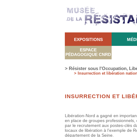
EXPOSITIONS
MÉD
ESPACE
PÉDAGOGIQUE CNRD
> Résister sous l'Occupation, Lib
> Insurrection et libération natio
INSURRECTION ET LIBÉ
Libération-Nord a gagné en importance
en place de groupes professionnels, dan
par le recrutement aux postes-clés d
locaux de libération à l’exemple de R
département de la Seine.