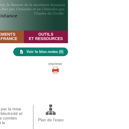
EMENTS
OUTILS
E-FRANCE
ET RESSOURCES
Voir le bloc-notes (
0
)
imprimer
 par la mise
lectricité et
es comités
Plan de l'expo
 le