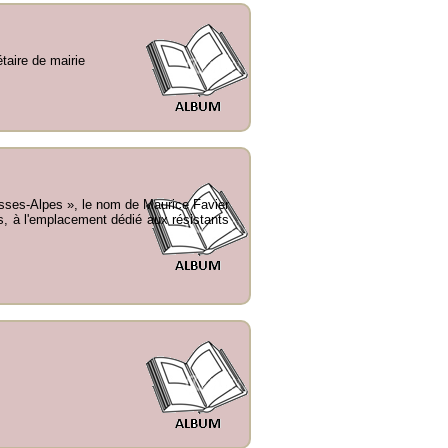
taire de mairie
sses-Alpes », le nom de Maurice Favier
ges, à l'emplacement dédié aux résistants