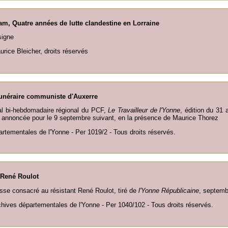
m, Quatre années de lutte clandestine en Lorraine
signe
urice Bleicher, droits réservés
unéraire communiste d'Auxerre
al bi-hebdomadaire régional du PCF,
Le
Travailleur de l'Yonne
, édition du 31 
à annoncée pour le 9 septembre suivant, en la présence de Maurice Thorez
rtementales de l'Yonne - Per 1019/2 - Tous droits réservés.
René Roulot
esse consacré au résistant René Roulot, tiré de
l'Yonne Républicaine
, septemb
chives départementales de l'Yonne - Per 1040/102 - Tous droits réservés.