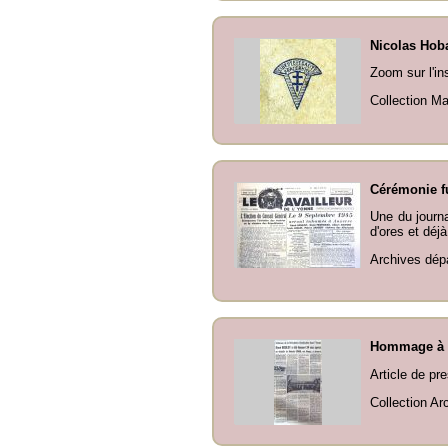
Nicolas Hoba
Zoom sur l'in
Collection Ma
Cérémonie f
Une du journ
d'ores et déj
Archives dépa
Hommage à 
Article de pr
Collection Ar