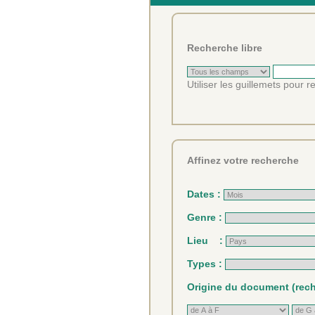
Recherche libre
Utiliser les guillemets pour 
Affinez votre recherche
Dates :
Genre :
Lieu :
Types :
Origine du document (reche