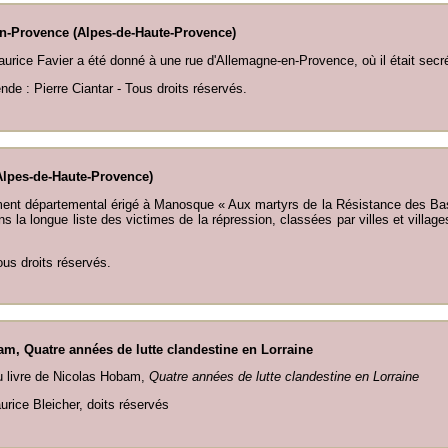
n-Provence (Alpes-de-Haute-Provence)
rice Favier a été donné à une rue d'Allemagne-en-Provence, où il était secré
ende : Pierre Ciantar - Tous droits réservés.
lpes-de-Haute-Provence)
ent départemental érigé à Manosque « Aux martyrs de la Résistance des Ba
ans la longue liste des victimes de la répression, classées par villes et villa
ous droits réservés.
m, Quatre années de lutte clandestine en Lorraine
u livre de Nicolas Hobam,
Quatre années de lutte clandestine en Lorraine
urice Bleicher, doits réservés