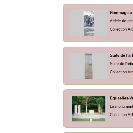
Hommage à 
Article de pr
Collection Ar
Suite de l'art
Suite de l'ar
Collection Ar
Egriselles-V
Le monument à
Collection AR