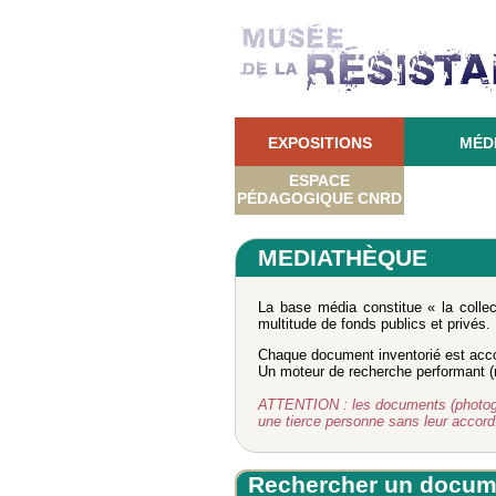
EXPOSITIONS
MÉD
ESPACE
PÉDAGOGIQUE CNRD
MEDIATHÈQUE
La base média constitue « la colle
multitude de fonds publics et privés.
Chaque document inventorié est acco
Un moteur de recherche performant (re
ATTENTION : les documents (photograph
une tierce personne sans leur accor
Rechercher un docum