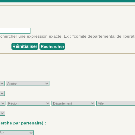
rechercher une expression exacte. Ex : "comité départemental de libérat
Réinitialiser
Rechercher
rche par partenaire) :