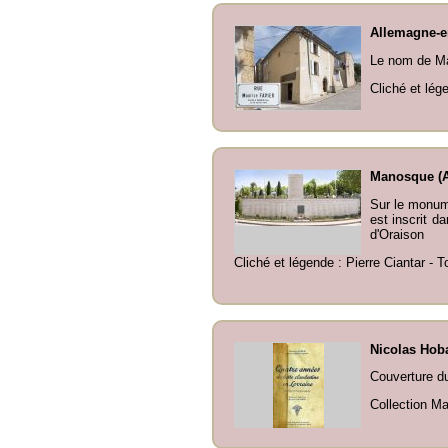
Allemagne-e
Le nom de Mau
Cliché et lég
Manosque (A
Sur le monum
est inscrit d
d'Oraison
Cliché et légende : Pierre Ciantar - T
Nicolas Hoba
Couverture d
Collection Ma