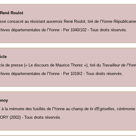
René Roulot
esse consacré au résistant auxerrois René Roulot, tiré de
l'Yonne Républicaine
chives départementales de l'Yonne - Per 1040/102 - Tous droits réservés.
icle
ticle de presse (« Le discours de Maurice Thorez »), tiré du
Travailleur de l'Yon
chives départementales de l'Yonne - Per 1019/2 - Tous droits réservés.
enoy
 la mémoire des fusillés de l'Yonne au champ de tir d'Egriselles, cérémonie
ORY (2002) - Tous droits réservés.