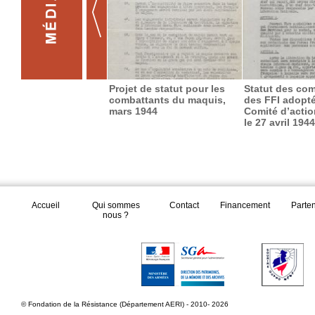
Projet de statut pour les
Statut des co
combattants du maquis,
des FFI adopté
mars 1944
Comité d’actio
le 27 avril 1944
Accueil
Qui sommes
Contact
Financement
Parte
nous ?
© Fondation de la Résistance (Département AERI) - 2010- 2026