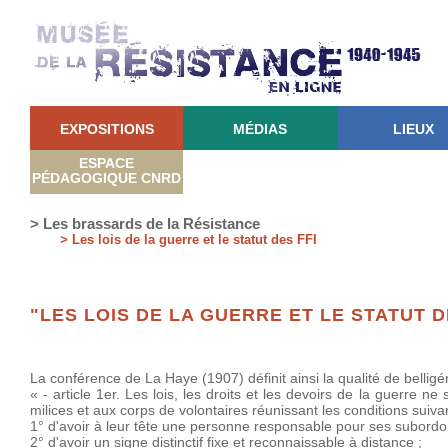
EXPOSITIONS
MÉDIAS
LIEUX
ESPACE
PÉDAGOGIQUE CNRD
> Les brassards de la Résistance
> Les lois de la guerre et le statut des FFI
"LES LOIS DE LA GUERRE ET LE STATUT D
La conférence de La Haye (1907) définit ainsi la qualité de belligér
« - article 1er. Les lois, les droits et les devoirs de la guerre 
milices et aux corps de volontaires réunissant les conditions suiva
1° d'avoir à leur tête une personne responsable pour ses subord
2° d'avoir un signe distinctif fixe et reconnaissable à distance ;