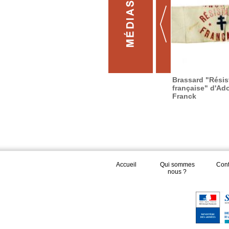
Brassard "Résis
française" d'Ad
Franck
Accueil
Qui sommes
Cont
nous ?