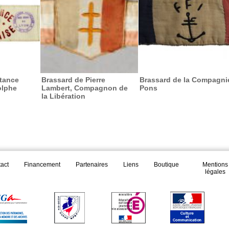
tance
Brassard de Pierre
Brassard de la Compagni
olphe
Lambert, Compagnon de
Pons
la Libération
act
Financement
Partenaires
Liens
Boutique
Mentions
légales