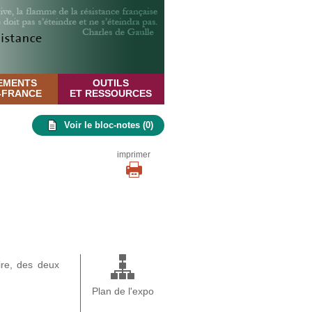
EMENTS
OUTILS
E-FRANCE
ET RESSOURCES
Voir le bloc-notes (
0
)
imprimer
ire, des deux
Plan de l'expo