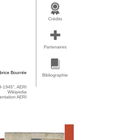
Crédits
Partenaires
abrice Bourrée
Bibliographie
9-1945", AERI
Wikipedia
ntation AERI