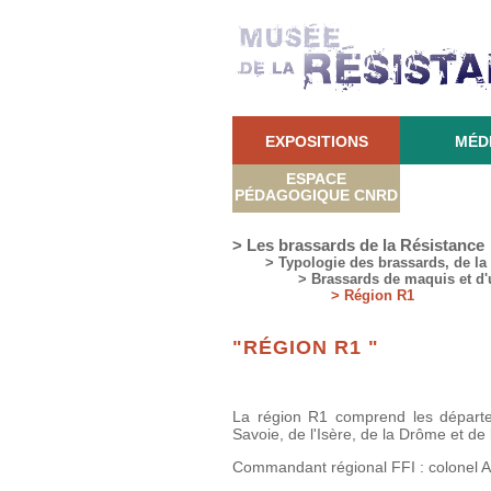
EXPOSITIONS
MÉD
ESPACE
PÉDAGOGIQUE CNRD
> Les brassards de la Résistance
> Typologie des brassards, de la c
> Brassards de maquis et d'
> Région R1
"RÉGION R1 "
La région R1 comprend les départem
Savoie, de l'Isère, de la Drôme et de
Commandant régional FFI : colonel A