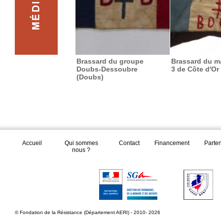
Brassard du groupe
Brassard du 
Doubs-Dessoubre
3 de Côte d'Or
(Doubs)
Accueil
Qui sommes
Contact
Financement
Parte
nous ?
© Fondation de la Résistance (Département AERI) - 2010- 2026