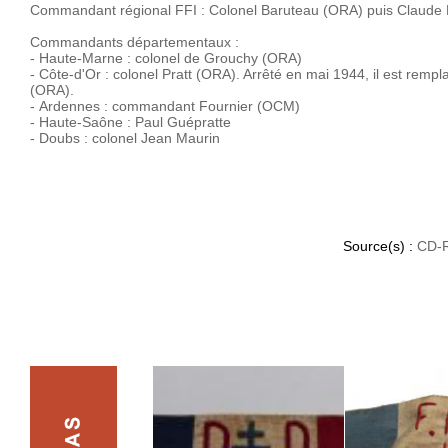
Commandant régional FFI : Colonel Baruteau (ORA) puis Claude
Commandants départementaux :
- Haute-Marne : colonel de Grouchy (ORA)
- Côte-d'Or : colonel Pratt (ORA). Arrêté en mai 1944, il est rem
(ORA).
- Ardennes : commandant Fournier (OCM)
- Haute-Saône : Paul Guépratte
- Doubs : colonel Jean Maurin
Source(s) :
CD-R