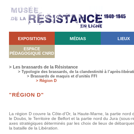
EXPOSITIONS
MÉDIAS
LIEUX
ESPACE
PÉDAGOGIQUE CNRD
> Les brassards de la Résistance
> Typologie des brassards, de la clandestinité à l’après-libérat
> Brassards de maquis et d'unités FFI
> Région D
"RÉGION D"
La région D couvre la Côte-d’Or, la Haute-Marne, la partie nord 
le Doubs, le Territoire de Belfort et la partie nord du Jura (sous
axes stratégiques déterminés par les choix de lieux de débarquem
la bataille de la Libération.