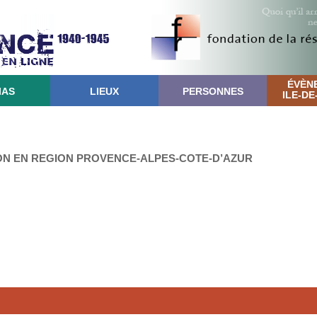
ÉVÈN
IAS
LIEUX
PERSONNES
ILE-D
ION EN REGION PROVENCE-ALPES-COTE-D’AZUR