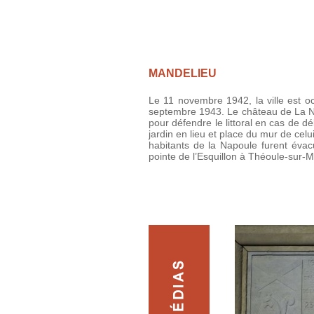
MANDELIEU
Le 11 novembre 1942, la ville est occ
septembre 1943. Le château de La Na
pour défendre le littoral en cas de d
jardin en lieu et place du mur de celu
habitants de la Napoule furent évac
pointe de l’Esquillon à Théoule-sur-M