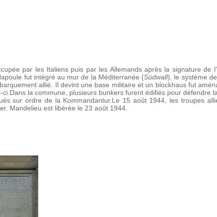
upée par les Italiens puis par les Allemands après la signature de l’arm
poule fut intégré au mur de la Méditerranée (
Südwall
), le système d
ébarquement allié. Il devint une base militaire et un blockhaus fut am
i-ci.Dans la commune, plusieurs bunkers furent édifiés pour défendre la 
ués sur ordre de la Kommandantur.Le 15 août 1944, les troupes allié
er. Mandelieu est libérée le 23 août 1944.