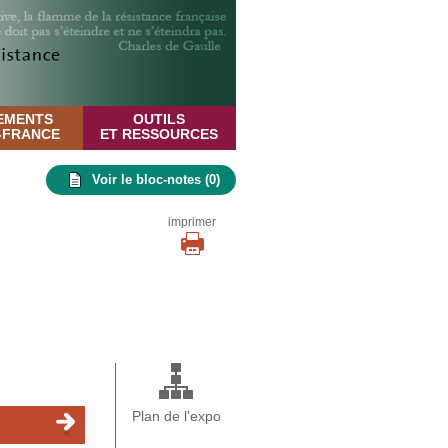
EMENTS
OUTILS
E-FRANCE
ET RESSOURCES
Voir le bloc-notes (
0
)
imprimer
Plan de l'expo