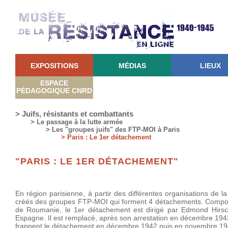
EXPOSITIONS
MÉDIAS
LIEUX
ESPACE
PÉDAGOGIQUE CNRD
> Juifs, résistants et combattants
> Le passage à la lutte armée
> Les "groupes juifs" des FTP-MOI à Paris
> Paris : Le 1er détachement
"PARIS : LE 1ER DÉTACHEMENT"
En région parisienne, à partir des différentes organisations de l
créés des groupes FTP-MOI qui forment 4 détachements. Composé 
de Roumanie, le 1er détachement est dirigé par Edmond Hirsch
Espagne. Il est remplacé, après son arrestation en décembre 1942
frappent le détachement en décembre 1942 puis en novembre 194