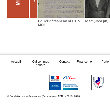
Le 1er détachement FTP-
Iosif (Joseph) 
MOI
Accueil
Qui sommes
Contact
Financement
Parte
nous ?
© Fondation de la Résistance (Département AERI) - 2010- 2026