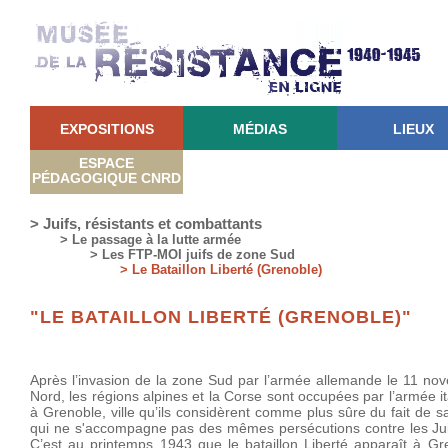
EXPOSITIONS
MÉDIAS
LIEUX
ESPACE
PÉDAGOGIQUE CNRD
> Juifs, résistants et combattants
> Le passage à la lutte armée
> Les FTP-MOI juifs de zone Sud
> Le Bataillon Liberté (Grenoble)
"LE BATAILLON LIBERTÉ (GRENOBLE)"
Après l’invasion de la zone Sud par l’armée allemande le 11 no
Nord, les régions alpines et la Corse sont occupées par l’armée ita
à Grenoble, ville qu’ils considèrent comme plus sûre du fait de s
qui ne s'accompagne pas des mêmes persécutions contre les Juif
C’est au printemps 1943 que le bataillon Liberté apparaît à G