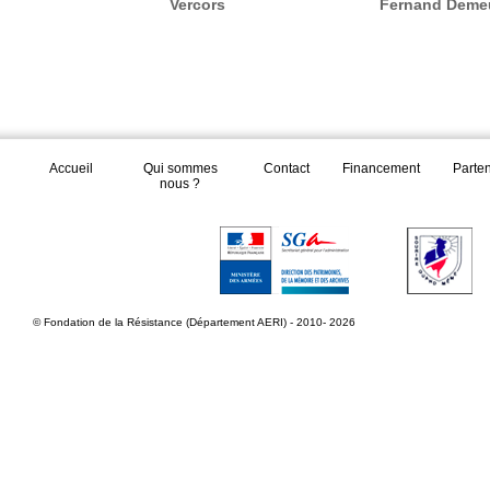
Vercors
Fernand Deme
Accueil
Qui sommes
Contact
Financement
Parte
nous ?
© Fondation de la Résistance (Département AERI) - 2010- 2026