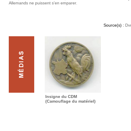
Allemands ne puissent s'en emparer.
Source(s) :
Dv
Insigne du CDM
(Camouflage du matériel)