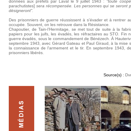
données aux préfets par Laval le 9 juillet 1943 :
"toute coopé
parachutistes]
sera récompensée. Les personnes qui se seront part
désigneront".
Des prisonniers de guerre réussissent à s'évader et à rentrer a
occupée. Souvent, on les retrouve dans la Résistance.
Chapoutier, de Tain-l’Hermitage, se met tout de suite à la fabri
papiers pour les juifs, les évadés, les réfractaires au STO. Fi
guerre évadés, sous le commandement de Bénézech. À Hauterives, A
septembre 1943, avec Gérard Gateau et Paul Giraud, à la mise sur
la connaissance de l'armement et le tir. En septembre 1943, 
prisonniers libérés.
Source(s) :
Dv