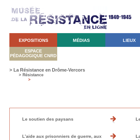
EXPOSITIONS
MÉDIAS
LIEUX
ESPACE
PÉDAGOGIQUE CNRD
> La Résistance en Drôme-Vercors
> Résistance
>
Le soutien des paysans
L
L’aide aux prisonniers de guerre, aux
La