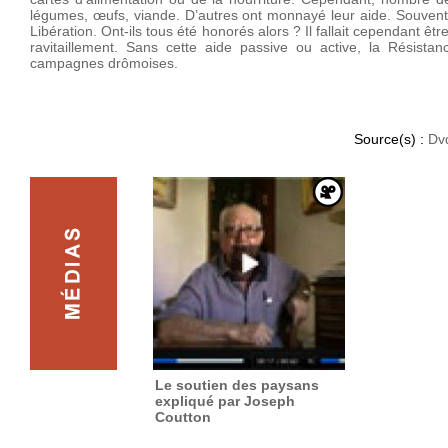
légumes, œufs, viande. D’autres ont monnayé leur aide. Souvent 
Libération. Ont-ils tous été honorés alors ? Il fallait cependant êt
ravitaillement. Sans cette aide passive ou active, la Résista
campagnes drômoises.
Source(s) :
Dv
Le soutien des paysans
expliqué par Joseph
Coutton