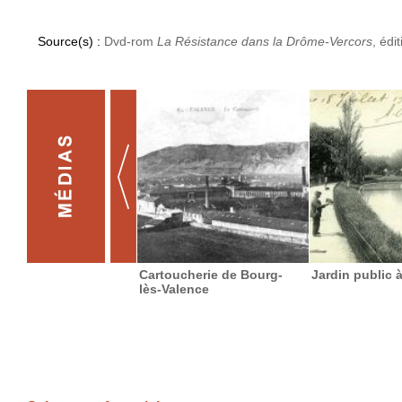
Source(s) :
Dvd-rom
La Résistance dans la Drôme-Vercors
, édi
Cartoucherie de Bourg-
Jardin public 
lès-Valence