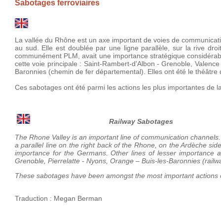
Sabotages ferroviaires
La vallée du Rhône est un axe important de voies de communicatio
au sud. Elle est doublée par une ligne parallèle, sur la rive 
communément PLM, avait une importance stratégique considérable
cette voie principale : Saint-Rambert-d'Albon - Grenoble, Valence
Baronnies (chemin de fer départemental). Elles ont été le théâtr
Ces sabotages ont été parmi les actions les plus importantes de 
Railway Sabotages
The Rhone Valley is an important line of communication channels. 
a parallel line on the right back of the Rhone, on the Ardèche s
importance for the Germans. Other lines of lesser importance a
Grenoble, Pierrelatte - Nyons, Orange – Buis-les-Baronnies (rail
These sabotages have been amongst the most important actions 
Traduction : Megan Berman