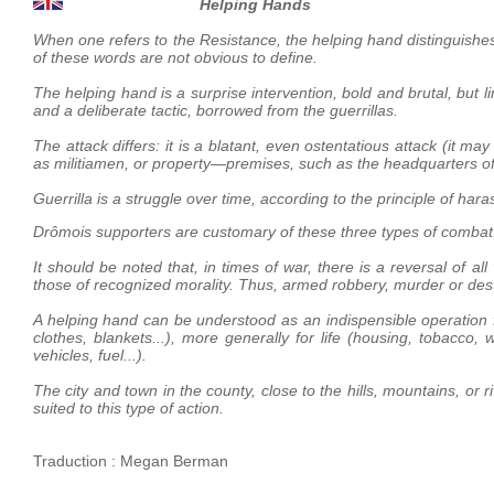
Helping Hands
When one refers to the Resistance, the helping hand distinguishes i
of these words are not obvious to define.
The helping hand is a surprise intervention, bold and brutal, but li
and a deliberate tactic, borrowed from the guerrillas.
The attack differs: it is a blatant, even ostentatious attack (it 
as militiamen, or property—premises, such as the headquarters o
Guerrilla is a struggle over time, according to the principle of har
Drômois supporters are customary of these three types of combat
It should be noted that, in times of war, there is a reversal of 
those of recognized morality. Thus, armed robbery, murder or des
A helping hand can be understood as an indispensible operation f
clothes, blankets...), more generally for life (housing, tobacco
vehicles, fuel...).
The city and town in the county, close to the hills, mountains, or
suited to this type of action.
Traduction : Megan Berman