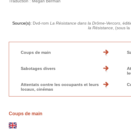
Traduction : Megan Berman
Source(s):
Dvd-rom
La Résistance dans la Drôme-Vercors
, édi
la Résistance
, (sous la
Coups de main
Sa
Sabotages divers
At
le
Attentats contre les occupants et leurs
C
locaux, cinémas
Coups de main