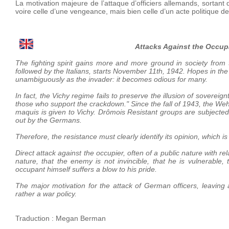
La motivation majeure de l’attaque d’officiers allemands, sortant 
voire celle d’une vengeance, mais bien celle d’un acte politique d
Attacks Against the Occupa
The fighting spirit gains more and more ground in society fro
followed by the Italians, starts November 11th, 1942. Hopes in th
unambiguously as the invader: it becomes odious for many.
In fact, the Vichy regime fails to preserve the illusion of sovereig
those who support the crackdown." Since the fall of 1943, the Weh
maquis is given to Vichy. Drômois Resistant groups are subjected t
out by the Germans.
Therefore, the resistance must clearly identify its opinion, which
Direct attack against the occupier, often of a public nature with re
nature, that the enemy is not invincible, that he is vulnerabl
occupant himself suffers a blow to his pride.
The major motivation for the attack of German officers, leaving 
rather a war policy.
Traduction : Megan Berman