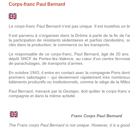
Corps-franc Paul Bernard
Le corps-franc Paul Bernard n’est pas unique. Il est toutefois un b
Il est parvenu à s’organiser dans la Drôme à partir de la fin de 
la participation de résistants sédentaires et parfois clandestins, 
clés dans la production, le commerce ou les transports.
Le responsable de ce corps-franc, Paul Bernard, âgé de 20 ans 
dépôt SNCF de Portes-lès-Valence, au cœur d’un centre ferroviair
de parachutages, de transports d’armes.
En octobre 1943, il entre en contact avec la compagnie Pons dont
premiers sabotages – qui deviennent rapidement très nombreux. I
bâtiments productifs ou institutionnels, comme le siège de la Milic
Paul Bernard, menacé par la
Gestapo
, doit quitter le corps-fran
compagnie et dans la même activité.
Franc Corps Paul Bernard
The Franc corps Paul Bernard is not unique. However, it is a good 