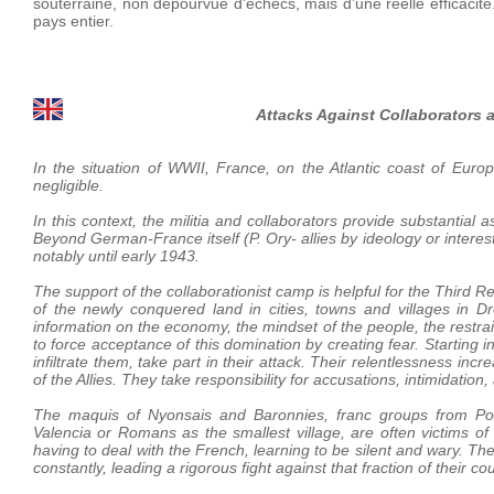
souterraine, non dépourvue d’échecs, mais d’une réelle efficacité.
pays entier.
Attacks Against Collaborators a
In the situation of WWII, France, on the Atlantic coast of Euro
negligible.
In this context, the militia and collaborators provide substantial
Beyond German-France itself (P. Ory- allies by ideology or interest),
notably until early 1943.
The support of the collaborationist camp is helpful for the Third Rei
of the newly conquered land in cities, towns and villages in 
information on the economy, the mindset of the people, the restrain
to force acceptance of this domination by creating fear. Starting i
infiltrate them, take part in their attack. Their relentlessness inc
of the Allies. They take responsibility for accusations, intimidatio
The maquis of Nyonsais and Baronnies, franc groups from Por
Valencia or Romans as the smallest village, are often victims of
having to deal with the French, learning to be silent and wary. 
constantly, leading a rigorous fight against that fraction of their c