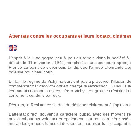
Attentats contre les occupants et leurs locaux, cinéma
L’esprit à la lutte gagne peu à peu du terrain dans la société 
débute le 11 novembre 1942, remplacés quelques jours après, d
France au point de s’évanouir, tandis que l’armée allemande appa
odieuse pour beaucoup.
En fait, le régime de Vichy ne parvient pas à préserver l’illusion 
commencer par ceux qui ont en charge la répression
. » Dès l’au
les maquis naissants est confiée à Vichy. Les groupes résistants 
carrément conduits par eux.
Dès lors, la Résistance se doit de désigner clairement à l’opinion q
L’attentat direct, souvent à caractère public, avec des moyens r
aux combattants volontaires également, par son caractère osé, qu
moral des groupes francs et des jeunes maquisards. L’occupant lui