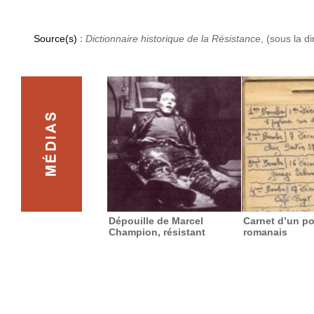
Source(s) :
Dictionnaire historique de la Résistance
, (sous la d
Dépouille de Marcel
Carnet d’un po
Champion, résistant
romanais