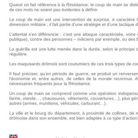
Quand on fait référence à la Résistance, le coup de main se disti
de ces mots ne soient pas évidentes à définir.
Le coup de main est une intervention de surprise, à caractère ha
dimension militaire ; il fait partie d’une stratégie et d’une tactique d
L’attentat s’en différencie : c’est une attaque caractérisée, voire
publique), contre des personnes – miliciens par exemple, ou des 
La guérilla est une lutte menée dans la durée, selon le principe d
régulière.
Les maquisards drômois sont coutumiers de ces trois types de co
Il faut préciser, qu’en période de guerre, se produit un renverse
l’économie et, entre autres, de celles de la morale reconnue. A
nécessaires fréquents pour la Résistance.
Un coup de main se comprend comme une opération indispensabl
farine, viande…, chaussures, vêtements, couvertures…), plus généra
autres (armes, munitions, véhicules, carburant…).
La ville et le bourg du département, à proximité de collines, d
drômoise dans son ensemble, est bien adaptée à ce type d’action