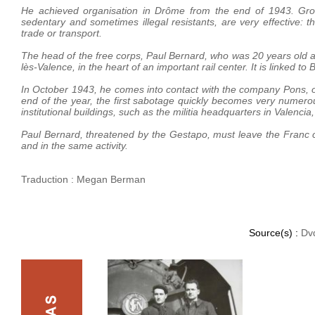
He achieved organisation in Drôme from the end of 1943. Grou
sedentary and sometimes illegal resistants, are very effective: th
trade or transport.
The head of the free corps, Paul Bernard, who was 20 years old a
lès-Valence, in the heart of an important rail center. It is linked
In October 1943, he comes into contact with the company Pons, o
end of the year, the first sabotage quickly becomes very numerous.
institutional buildings, such as the militia headquarters in Valencia, 
Paul Bernard, threatened by the Gestapo, must leave the Franc c
and in the same activity.
Traduction : Megan Berman
Source(s) :
Dv