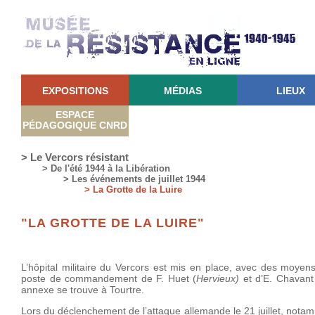
EXPOSITIONS
MÉDIAS
LIEUX
ESPACE
PÉDAGOGIQUE CNRD
> Le Vercors résistant
> De l'été 1944 à la Libération
> Les événements de juillet 1944
> La Grotte de la Luire
"LA GROTTE DE LA LUIRE"
L’hôpital militaire du Vercors est mis en place, avec des moyens
poste de commandement de F. Huet (
Hervieux)
et d’E. Chavant
annexe se trouve à Tourtre.
Lors du déclenchement de l’attaque allemande le 21 juillet, notamm