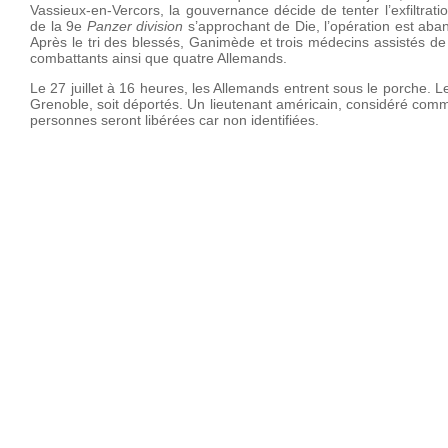
Vassieux-en-Vercors, la gouvernance décide de tenter l’exfiltrat
de la 9e
Panzer division
s’approchant de Die, l’opération est aban
Après le tri des blessés, Ganimède et trois médecins assistés de 
combattants ainsi que quatre Allemands.
Le 27 juillet à 16 heures, les Allemands entrent sous le porche. Le
Grenoble, soit déportés. Un lieutenant américain, considéré comm
personnes seront libérées car non identifiées.