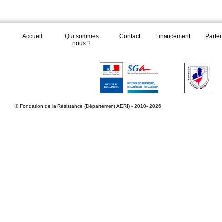
Accueil
Qui sommes
Contact
Financement
Parte
nous ?
© Fondation de la Résistance (Département AERI) - 2010- 2026