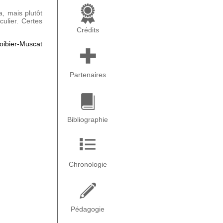
a, mais plutôt
culier. Certes
Crédits
roibier-Muscat
Partenaires
Bibliographie
Chronologie
Pédagogie