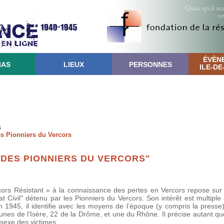
ÉVÈN
IAS
LIEUX
PERSONNES
ILE-D
s
des Pionniers du Vercors
" DES PIONNIERS DU VERCORS"
rcors Résistant » à la connaissance des pertes en Vercors repose sur
t Civil" détenu par les Pionniers du Vercors. Son intérêt est multiple
 1945, il identifie avec les moyens de l’époque (y compris la presse)
nes de l’Isère, 22 de la Drôme, et une du Rhône. Il précise autant qu
e sexe des victimes.