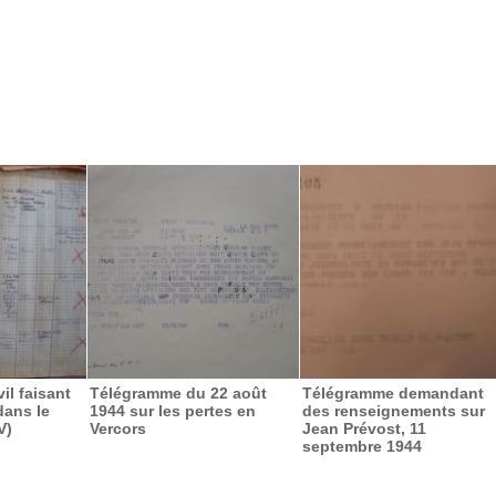
vil faisant
Télégramme du 22 août
Télégramme demandant
dans le
1944 sur les pertes en
des renseignements sur
V)
Vercors
Jean Prévost, 11
septembre 1944