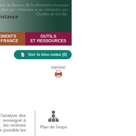
EMENTS
OUTILS
E-FRANCE
ET RESSOURCES
Voir le bloc-notes (
0
)
imprimer
 l’analyse des
 : renseigné à
, les victimes
Plan de l'expo
e possible les