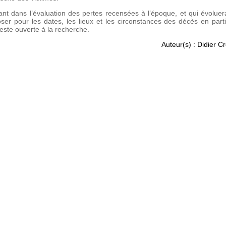
ant dans l’évaluation des pertes recensées à l’époque, et qui évoluer
ser pour les dates, les lieux et les circonstances des décès en parti
reste ouverte à la recherche.
Auteur(s) : Didier C