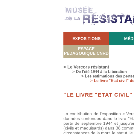
EXPOSITIONS
MÉD
ESPACE
PÉDAGOGIQUE CNRD
> Le Vercors résistant
> De l'été 1944 à la Libération
> Les estimations des perte
> Le livre "Etat civil" 
"LE LIVRE "ETAT CIVIL
La contribution de l’exposition « Ve
données contenues dans le livre "Eta
partir de septembre 1944 et jusqu’en
(civils et maquisards) dans 38 commu
circonstances de la mort, le statut, l