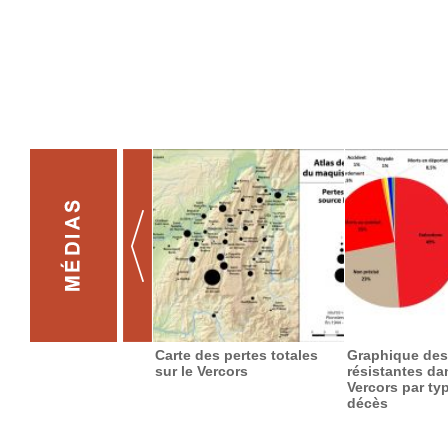
Carte des pertes totales
Graphique des
sur le Vercors
résistantes da
Vercors par ty
décès