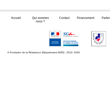
Accueil
Qui sommes
Contact
Financement
Parte
nous ?
© Fondation de la Résistance (Département AERI) - 2010- 2026