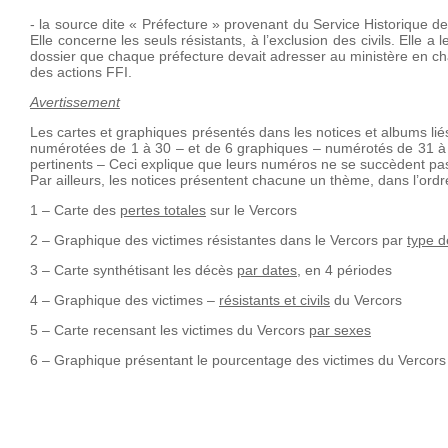
- la source dite « Préfecture » provenant du Service Historique 
Elle concerne les seuls résistants, à l’exclusion des civils. Elle 
dossier que chaque préfecture devait adresser au ministère en c
des actions FFI.
Avertissement
Les cartes et graphiques présentés dans les notices et albums lié
numérotées de 1 à 30 – et de 6 graphiques – numérotés de 31 à 3
pertinents – Ceci explique que leurs numéros ne se succèdent p
Par ailleurs, les notices présentent chacune un thème, dans l’ordre
1 – Carte des
pertes totales
sur le Vercors
2 – Graphique des victimes résistantes dans le Vercors par
type 
3 – Carte synthétisant les décès
par dates
, en 4 périodes
4 – Graphique des victimes –
résistants et civils
du Vercors
5 – Carte recensant les victimes du Vercors
par sexes
6 – Graphique présentant le pourcentage des victimes du Vercor