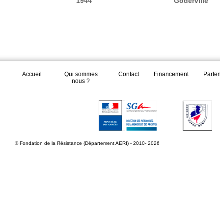
1944
"Goderville"
Accueil
Qui sommes
Contact
Financement
Parte
nous ?
© Fondation de la Résistance (Département AERI) - 2010- 2026