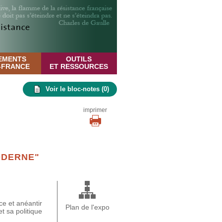
EMENTS
OUTILS
E-FRANCE
ET RESSOURCES
Voir le bloc-notes (
0
)
imprimer
ODERNE"
ce et anéantir
Plan de l'expo
t sa politique