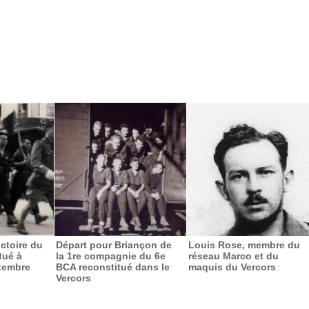
ictoire du
Départ pour Briançon de
Louis Rose, membre du
tué à
la 1re compagnie du 6e
réseau Marco et du
tembre
BCA reconstitué dans le
maquis du Vercors
Vercors