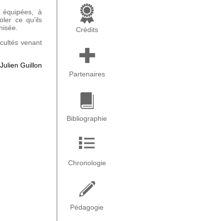
l équipées, à
ler ce qu’ils
nisée.
Crédits
icultés venant
Julien Guillon
Partenaires
Bibliographie
Chronologie
Pédagogie