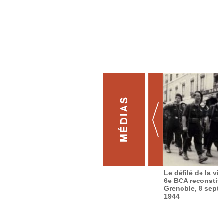
Le défilé de la v
6e BCA reconsti
Grenoble, 8 sep
1944