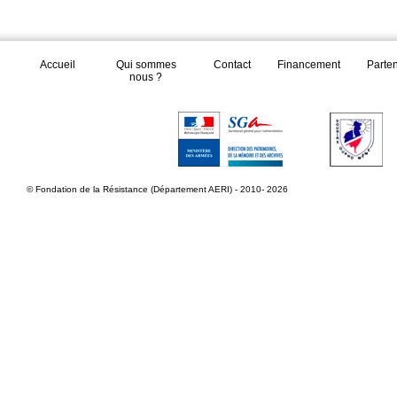
Accueil
Qui sommes
Contact
Financement
Parte
nous ?
© Fondation de la Résistance (Département AERI) - 2010- 2026