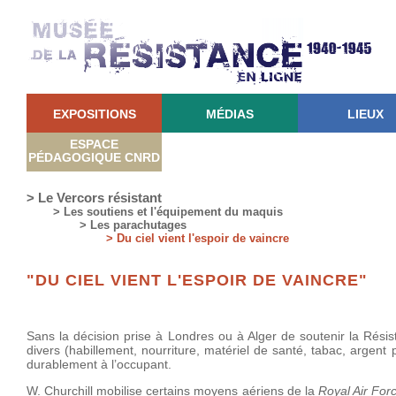
EXPOSITIONS
MÉDIAS
LIEUX
ESPACE
PÉDAGOGIQUE CNRD
> Le Vercors résistant
> Les soutiens et l'équipement du maquis
> Les parachutages
> Du ciel vient l'espoir de vaincre
"DU CIEL VIENT L'ESPOIR DE VAINCRE"
Sans la décision prise à Londres ou à Alger de soutenir la Rés
divers (habillement, nourriture, matériel de santé, tabac, argent
durablement à l’occupant.
W. Churchill mobilise certains moyens aériens de la
Royal Air For