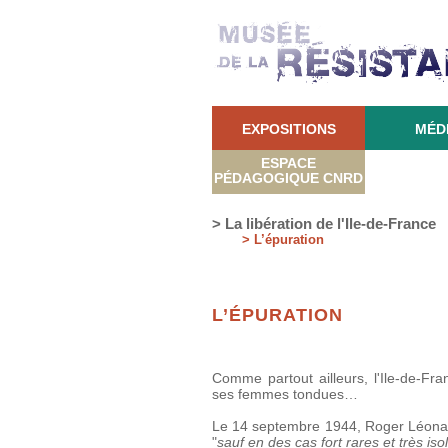
EXPOSITIONS
MÉD
ESPACE
PÉDAGOGIQUE CNRD
> La libération de l'Ile-de-France
> L’épuration
L’ÉPURATION
Comme partout ailleurs, l'Ile-de-Fr
ses femmes tondues…
Le 14 septembre 1944, Roger Léonard,
"
sauf en des cas fort rares et très i