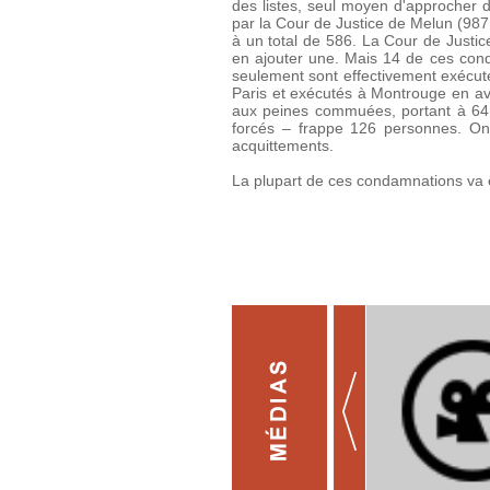
des listes, seul moyen d'approcher d
par la Cour de Justice de Melun (987
à un total de 586. La Cour de Justi
en ajouter une. Mais 14 de ces con
seulement sont effectivement exécuté
Paris et exécutés à Montrouge en avri
aux peines commuées, portant à 64 
forcés – frappe 126 personnes. On
acquittements.
La plupart de ces condamnations va ê