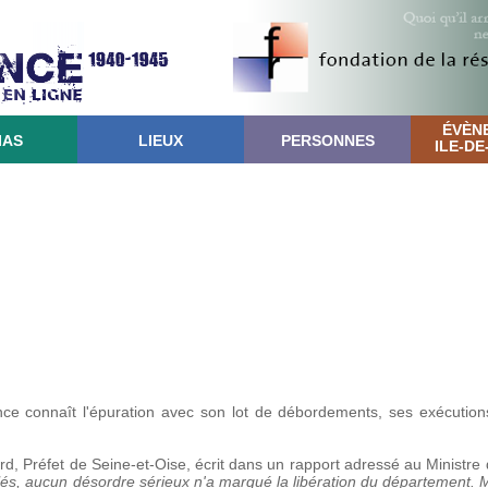
ÉVÈN
IAS
LIEUX
PERSONNES
ILE-D
ance connaît l'épuration avec son lot de débordements, ses exécutio
 Préfet de Seine-et-Oise, écrit dans un rapport adressé au Ministre de
solés, aucun désordre sérieux n'a marqué la libération du département. M