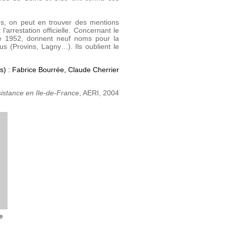
es, on peut en trouver des mentions
arrestation officielle. Concernant le
re 1952, donnent neuf noms pour la
us (Provins, Lagny…). Ils oublient le
s) : Fabrice Bourrée, Claude Cherrier
istance en Ile-de-France
, AERI, 2004
e