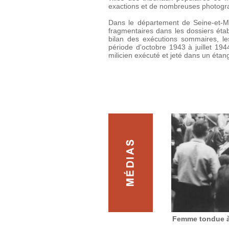
exactions et de nombreuses photogra
Dans le département de Seine-et-Ma
fragmentaires dans les dossiers étab
bilan des exécutions sommaires, l
période d'octobre 1943 à juillet 194
milicien exécuté et jeté dans un étang
Femme tondue à