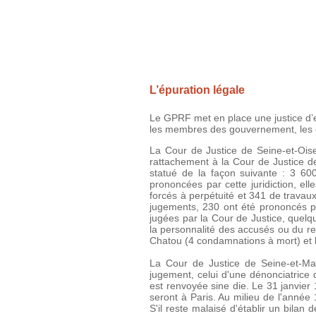
L’épuration légale
Le GPRF met en place une justice d’e
les membres des gouvernement, les co
La Cour de Justice de Seine-et-Oise
rattachement à la Cour de Justice de
statué de la façon suivante : 3 60
prononcées par cette juridiction, e
forcés à perpétuité et 341 de travau
jugements, 230 ont été prononcés p
jugées par la Cour de Justice, quelqu
la personnalité des accusés ou du re
Chatou (4 condamnations à mort) et l
La Cour de Justice de Seine-et-Ma
jugement, celui d'une dénonciatrice
est renvoyée sine die. Le 31 janvier 
seront à Paris. Au milieu de l'année
S'il reste malaisé d'établir un bilan 