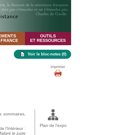
EMENTS
OUTILS
E-FRANCE
ET RESSOURCES
Voir le bloc-notes (
0
)
imprimer
ns sommaires,
Plan de l'expo
 l'Intérieur :
algré le juste