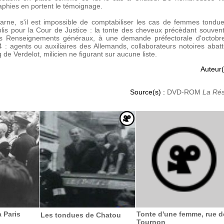
phies en portent le témoignage.
rne, s'il est impossible de comptabiliser les cas de femmes tondu
lis pour la Cour de Justice : la tonte des cheveux précèdant souvent l'
es Renseignements généraux, à une demande préfectorale d'octob
4 : agents ou auxiliaires des Allemands, collaborateurs notoires abatt
 de Verdelot, milicien ne figurant sur aucune liste.
Auteur(
Source(s) :
DVD-ROM
La Rés
 Paris
Tonte d'une femme, rue d
Les tondues de Chatou
Tournon