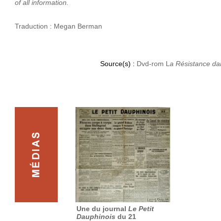
of all information.
Traduction : Megan Berman
Source(s) :
Dvd-rom L
a Résistance da
Une du journal
Le Petit
Dauphinois
du 21