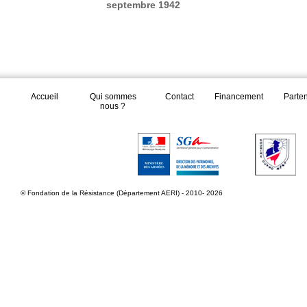
septembre 1942
Accueil
Qui sommes
Contact
Financement
Parte
nous ?
© Fondation de la Résistance (Département AERI) - 2010- 2026