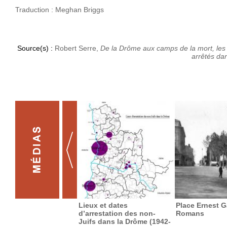
Traduction : Meghan Briggs
Source(s) :
Robert Serre,
De la Drôme aux camps de la mort, les d
arrêtés da
Lieux et dates
Place Ernest Ga
d’arrestation des non-
Romans
Juifs dans la Drôme (1942-