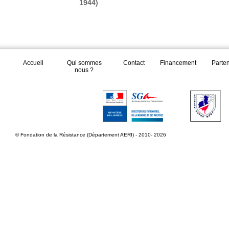
1944)
Accueil
Qui sommes
Contact
Financement
Parte
nous ?
© Fondation de la Résistance (Département AERI) - 2010- 2026