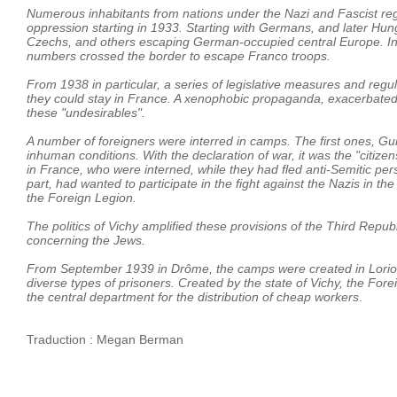
Numerous inhabitants from nations under the Nazi and Fascist reg
oppression starting in 1933. Starting with Germans, and later 
Czechs, and others escaping German-occupied central Europe. In
numbers crossed the border to escape Franco troops.
From 1938 in particular, a series of legislative measures and regul
they could stay in France. A xenophobic propaganda, exacerbated b
these "undesirables".
A number of foreigners were interred in camps. The first ones, G
inhuman conditions. With the declaration of war, it was the "cit
in France, who were interned, while they had fled anti-Semitic per
part, had wanted to participate in the fight against the Nazis in 
the Foreign Legion.
The politics of Vichy amplified these provisions of the Third Rep
concerning the Jews.
From September 1939 in Drôme, the camps were created in Loriol
diverse types of prisoners. Created by the state of Vichy, the Fo
the central department for the distribution of cheap workers
.
Traduction : Megan Berman