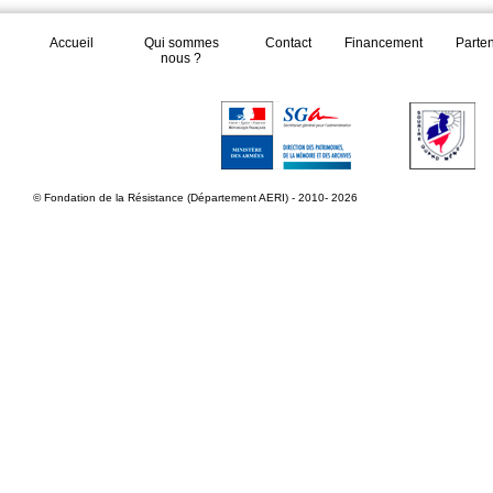
Accueil
Qui sommes
Contact
Financement
Parte
nous ?
© Fondation de la Résistance (Département AERI) - 2010- 2026