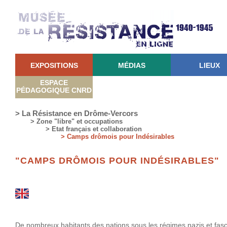
EXPOSITIONS
MÉDIAS
LIEUX
ESPACE
PÉDAGOGIQUE CNRD
> La Résistance en Drôme-Vercors
> Zone "libre" et occupations
> Etat français et collaboration
> Camps drômois pour Indésirables
"CAMPS DRÔMOIS POUR INDÉSIRABLES"
De nombreux habitants des nations sous les régimes nazis et fasci