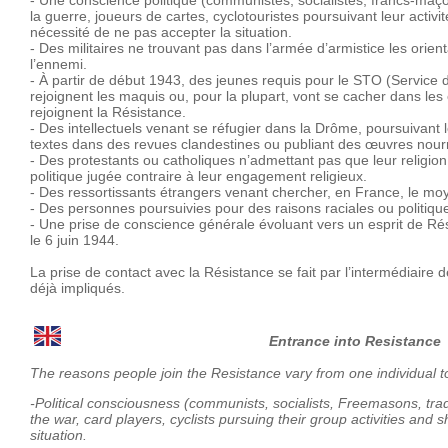
- Une conscience politique (communistes, socialistes, francs-maçon
la guerre, joueurs de cartes, cyclotouristes poursuivant leur activ
nécessité de ne pas accepter la situation.
- Des militaires ne trouvant pas dans l’armée d’armistice les orien
l’ennemi.
- À partir de début 1943, des jeunes requis pour le STO (Service du 
rejoignent les maquis ou, pour la plupart, vont se cacher dans les e
rejoignent la Résistance.
- Des intellectuels venant se réfugier dans la Drôme, poursuivant l
textes dans des revues clandestines ou publiant des œuvres nourri
- Des protestants ou catholiques n’admettant pas que leur religi
politique jugée contraire à leur engagement religieux.
- Des ressortissants étrangers venant chercher, en France, le moye
- Des personnes poursuivies pour des raisons raciales ou politique
- Une prise de conscience générale évoluant vers un esprit de Ré
le 6 juin 1944.
La prise de contact avec la Résistance se fait par l’intermédiair
déjà impliqués.
Entrance into Resistance
The reasons people join the Resistance vary from one individual to
-Political consciousness (communists, socialists, Freemasons, trade
the war, card players, cyclists pursuing their group activities and
situation.