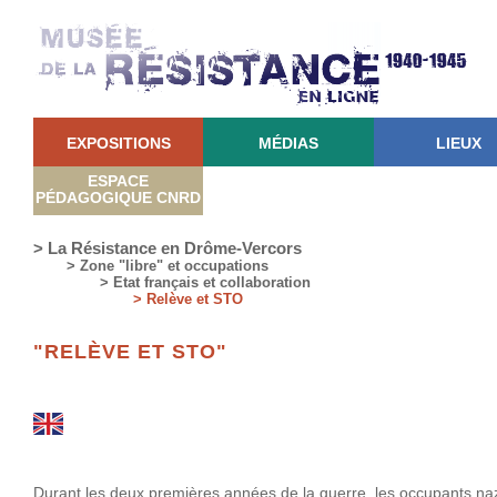
EXPOSITIONS
MÉDIAS
LIEUX
ESPACE
PÉDAGOGIQUE CNRD
> La Résistance en Drôme-Vercors
> Zone "libre" et occupations
> Etat français et collaboration
> Relève et STO
"RELÈVE ET STO"
Durant les deux premières années de la guerre, les occupants na