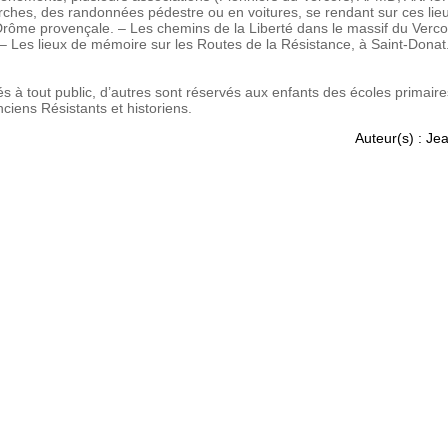
es, des randonnées pédestre ou en voitures, se rendant sur ces lieu
rôme provençale. – Les chemins de la Liberté dans le massif du Verco
 Les lieux de mémoire sur les Routes de la Résistance, à Saint-Donat.
s à tout public, d’autres sont réservés aux enfants des écoles primaires
nciens Résistants et historiens.
Auteur(s) : J