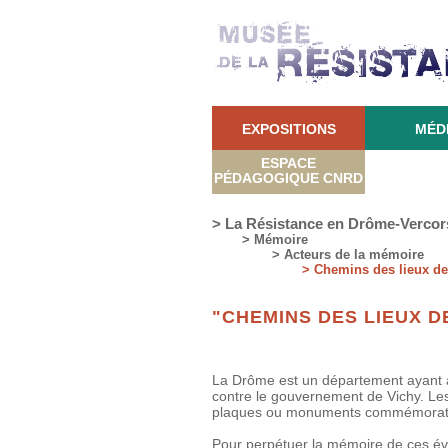
EXPOSITIONS
MÉD
ESPACE
PÉDAGOGIQUE CNRD
> La Résistance en Drôme-Vercor
> Mémoire
> Acteurs de la mémoire
> Chemins des lieux d
"CHEMINS DES LIEUX D
La Drôme est un département ayant ac
contre le gouvernement de Vichy. Les
plaques ou monuments commémorati
Pour perpétuer la mémoire de ces é