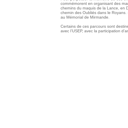
commémorent en organisant des march
chemins du maquis de la Lance, en D
chemin des Oubliés dans le Royans. –
au Mémorial de Mirmande.
Certains de ces parcours sont destiné
avec l’USEP, avec la participation d’a