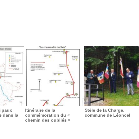
cipaux
Itinéraire de la
Stèle de la Charge,
e dans la
commémoration du «
commune de Léoncel
chemin des oubliés »